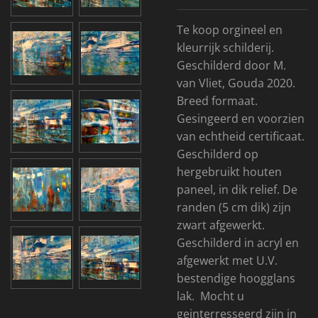
Te koop orgineel en
kleurrijk schilderij.
Geschilderd door M.
van Vliet, Gouda 2020.
Breed formaat.
Gesingeerd en voorzien
van echtheid certificaat.
Geschilderd op
hergebruikt houten
paneel, in dik relief. De
randen (5 cm dik) zijn
zwart afgewerkt.
Geschilderd in acryl en
afgewerkt met U.V.
bestendige hoogglans
lak. Mocht u
geinterresseerd zijn in