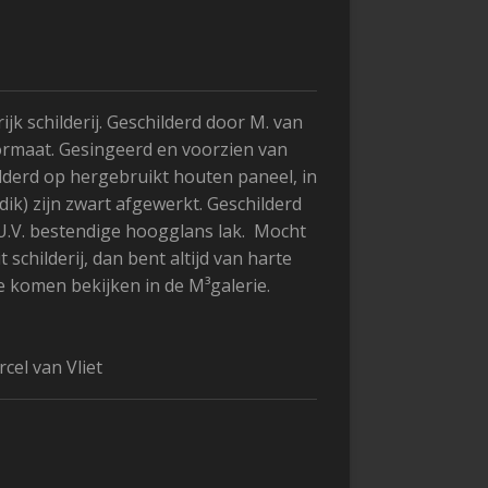
jk schilderij. Geschilderd door M. van
formaat. Gesingeerd en voorzien van
hilderd op hergebruikt houten paneel, in
 dik) zijn zwart afgewerkt. Geschilderd
 U.V. bestendige hoogglans lak. Mocht
t schilderij, dan bent altijd van harte
e komen bekijken in de M³galerie.
cel van Vliet