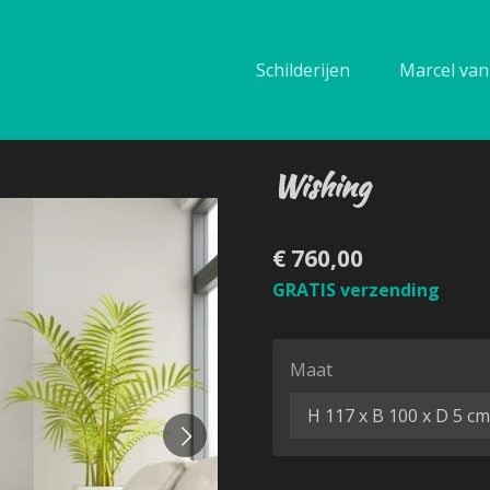
Schilderijen
Marcel van 
Wishing
€ 760,00
GRATIS verzending
Maat