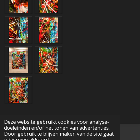
Deze website gebruikt cookies voor analyse-
doeleinden en/of het tonen van advertenties.
© 2016 - 2026 Schildermarcievabstract.nl
Door gebruik te blijven maken van de site gaat
u hiermee akkoord.