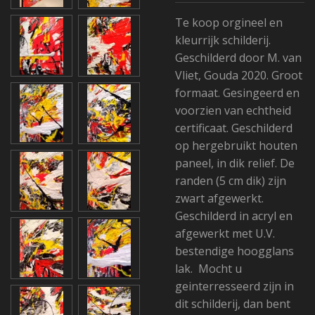
Te koop orgineel en
kleurrijk schilderij.
Geschilderd door M. van
Vliet, Gouda 2020. Groot
formaat. Gesingeerd en
voorzien van echtheid
certificaat. Geschilderd
op hergebruikt houten
paneel, in dik relief. De
randen (5 cm dik) zijn
zwart afgewerkt.
Geschilderd in acryl en
afgewerkt met U.V.
bestendige hoogglans
lak. Mocht u
geinterresseerd zijn in
dit schilderij, dan bent