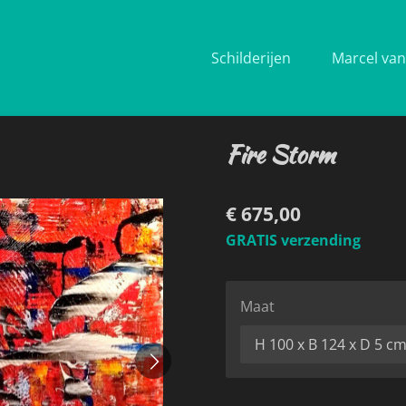
Schilderijen
Marcel van 
Fire Storm
€ 675,00
GRATIS verzending
Maat