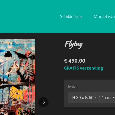
Schilderijen
Marcel van 
Flying
€ 490,00
GRATIS verzending
Maat