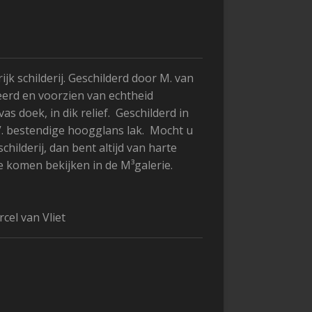
jk schilderij. Geschilderd door M. van
eerd en voorzien van echtheid
vas doek, in dik relief. Geschilderd in
V. bestendige hoogglans lak. Mocht u
schilderij, dan bent altijd van harte
e komen bekijken in de M³galerie.
cel van Vliet