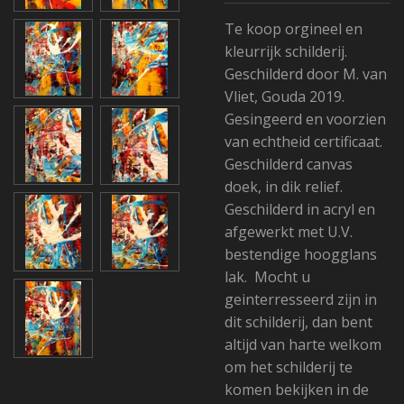
Te koop orgineel en
kleurrijk schilderij.
Geschilderd door M. van
Vliet, Gouda 2019.
Gesingeerd en voorzien
van echtheid certificaat.
Geschilderd canvas
doek, in dik relief.
Geschilderd in acryl en
afgewerkt met U.V.
bestendige hoogglans
lak. Mocht u
geinterresseerd zijn in
dit schilderij, dan bent
altijd van harte welkom
om het schilderij te
komen bekijken in de