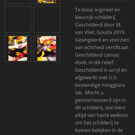
Te koop orgineel en
kleurrijk schilderij.
Geschilderd door M.
van Vliet, Gouda 2019.
Gesingeerd en voorzien
van echtheid certificaat.
Geschilderd canvas
doek, in dik relief.
Geschilderd in acryl en
afgewerkt met U.V.
bestendige hoogglans
lak. Mocht u
geinterresseerd zijn in
dit schilderij, dan bent
altijd van harte welkom
om het schilderij te
komen bekijken in de