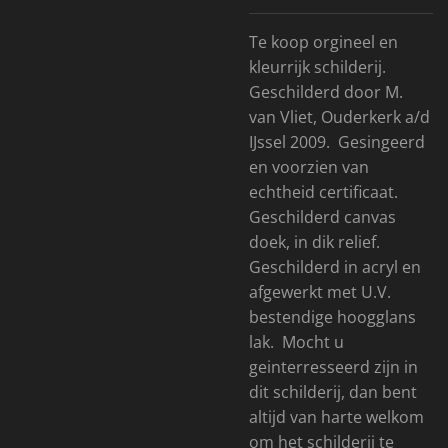
Te koop orgineel en
kleurrijk schilderij.
Geschilderd door M.
van Vliet, Ouderkerk a/d
IJssel 2009. Gesingeerd
en voorzien van
echtheid certificaat.
Geschilderd canvas
doek, in dik relief.
Geschilderd in acryl en
afgewerkt met U.V.
bestendige hoogglans
lak. Mocht u
geinterresseerd zijn in
dit schilderij, dan bent
altijd van harte welkom
om het schilderij te