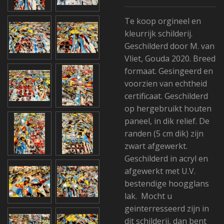
Te koop orgineel en
kleurrijk schilderij.
Geschilderd door M. van
Vliet, Gouda 2020. Breed
formaat. Gesingeerd en
voorzien van echtheid
certificaat. Geschilderd
op hergebruikt houten
paneel, in dik relief. De
randen (5 cm dik) zijn
zwart afgewerkt.
Geschilderd in acryl en
afgewerkt met U.V.
bestendige hoogglans
lak. Mocht u
geinterresseerd zijn in
dit schilderij, dan bent