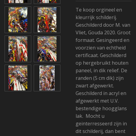
Te koop orgineel en
kleurrijk schilderij.
Geschilderd door M. van
Vliet, Gouda 2020. Groot
formaat. Gesingeerd en
voorzien van echtheid
certificaat. Geschilderd
op hergebruikt houten
paneel, in dik relief. De
randen (5 cm dik) zijn
zwart afgewerkt.
Geschilderd in acryl en
afgewerkt met U.V.
bestendige hoogglans
lak. Mocht u
geinterresseerd zijn in
dit schilderij, dan bent