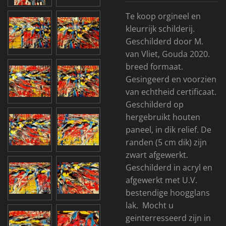
Te koop orgineel en
kleurrijk schilderij.
Geschilderd door M.
van Vliet, Gouda 2020.
breed formaat.
Gesingeerd en voorzien
van echtheid certificaat.
Geschilderd op
hergebruikt houten
paneel, in dik relief. De
randen (5 cm dik) zijn
zwart afgewerkt.
Geschilderd in acryl en
afgewerkt met U.V.
bestendige hoogglans
lak. Mocht u
geinterresseerd zijn in