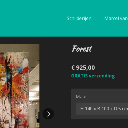
Schilderijen
Marcel van 
Forest
€ 925,00
GRATIS verzending
Maat