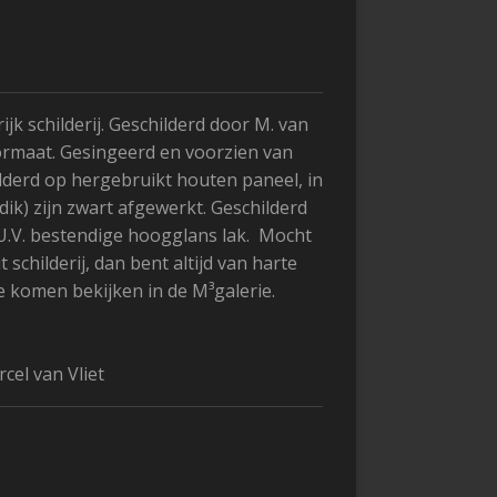
jk schilderij. Geschilderd door M. van
formaat. Gesingeerd en voorzien van
hilderd op hergebruikt houten paneel, in
 dik) zijn zwart afgewerkt. Geschilderd
 U.V. bestendige hoogglans lak. Mocht
t schilderij, dan bent altijd van harte
e komen bekijken in de M³galerie.
cel van Vliet