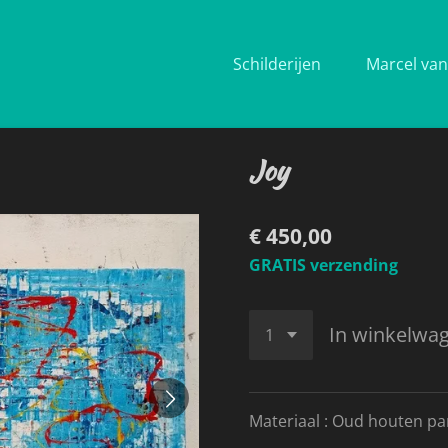
Schilderijen
Marcel van 
Joy
€ 450,00
GRATIS verzending
In winkelwa
Materiaal : Oud houten pa