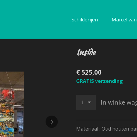
Schilderijen
Marcel van 
Inside
€ 525,00
GRATIS verzending
In winkelwa
Materiaal : Oud houten pa