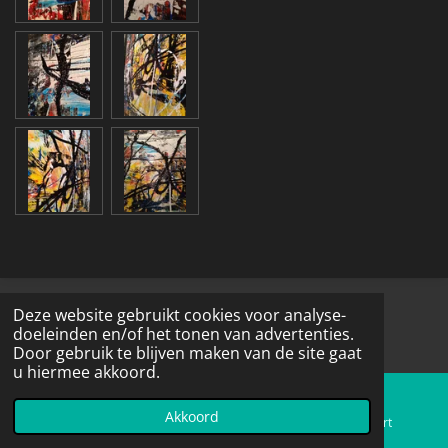
© 2016 - 2026 Schildermarcievabstract.nl
Deze website gebruikt cookies voor analyse-
doeleinden en/of het tonen van advertenties.
Door gebruik te blijven maken van de site gaat
u hiermee akkoord.
Akkoord
E-mailadres
Telefoonnummer
Kaart